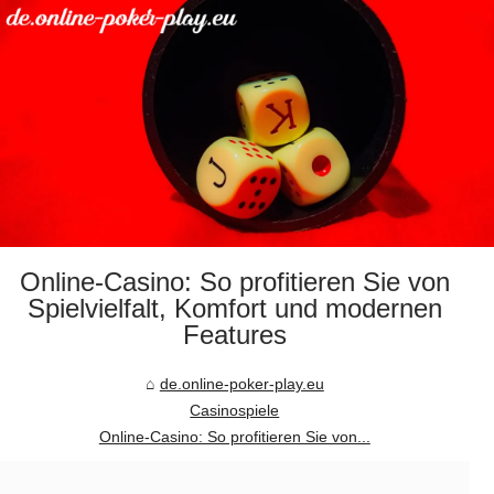
Online-Casino: So profitieren Sie von
Spielvielfalt, Komfort und modernen
Features
de.online-poker-play.eu
Casinospiele
Online-Casino: So profitieren Sie von...