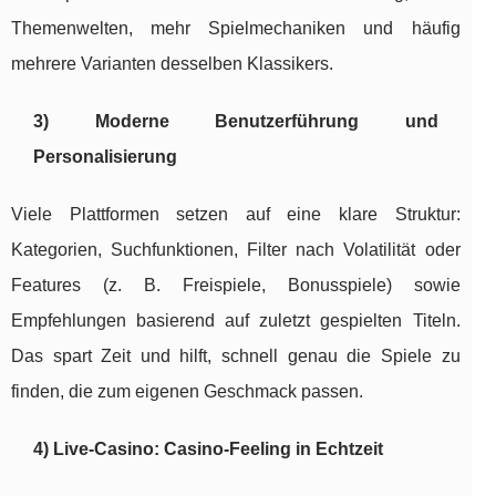
Themenwelten, mehr Spielmechaniken und häufig
mehrere Varianten desselben Klassikers.
3) Moderne Benutzerführung und
Personalisierung
Viele Plattformen setzen auf eine klare Struktur:
Kategorien, Suchfunktionen, Filter nach Volatilität oder
Features (z. B. Freispiele, Bonusspiele) sowie
Empfehlungen basierend auf zuletzt gespielten Titeln.
Das spart Zeit und hilft, schnell genau die Spiele zu
finden, die zum eigenen Geschmack passen.
4) Live-Casino: Casino-Feeling in Echtzeit