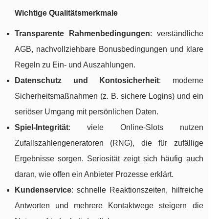
Wichtige Qualitätsmerkmale
Transparente Rahmenbedingungen
: verständliche
AGB, nachvollziehbare Bonusbedingungen und klare
Regeln zu Ein- und Auszahlungen.
Datenschutz und Kontosicherheit
: moderne
Sicherheitsmaßnahmen (z. B. sichere Logins) und ein
seriöser Umgang mit persönlichen Daten.
Spiel-Integrität
: viele Online-Slots nutzen
Zufallszahlengeneratoren (RNG), die für zufällige
Ergebnisse sorgen. Seriosität zeigt sich häufig auch
daran, wie offen ein Anbieter Prozesse erklärt.
Kundenservice
: schnelle Reaktionszeiten, hilfreiche
Antworten und mehrere Kontaktwege steigern die