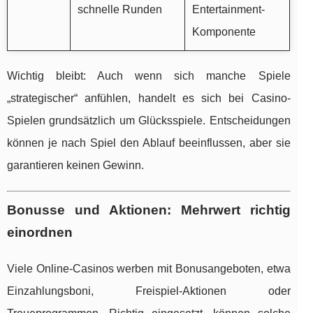
schnelle Runden
Entertainment-
Komponente
Wichtig bleibt: Auch wenn sich manche Spiele
„strategischer“ anfühlen, handelt es sich bei Casino-
Spielen grundsätzlich um Glücksspiele. Entscheidungen
können je nach Spiel den Ablauf beeinflussen, aber sie
garantieren keinen Gewinn.
Bonusse und Aktionen: Mehrwert richtig
einordnen
Viele Online-Casinos werben mit Bonusangeboten, etwa
Einzahlungsboni, Freispiel-Aktionen oder